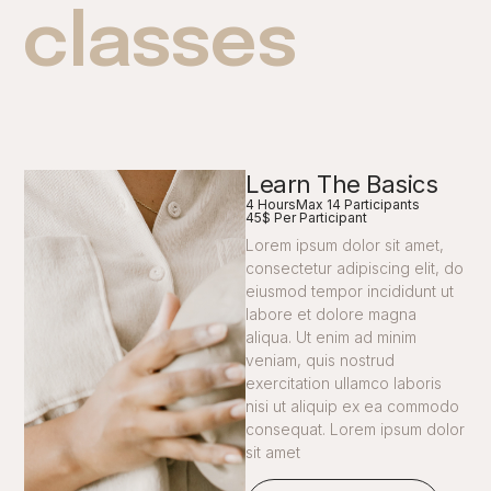
classes
Learn The Basics
4 Hours
Max 14 Participants
45$ Per Participant
Lorem ipsum dolor sit amet,
consectetur adipiscing elit, do
eiusmod tempor incididunt ut
labore et dolore magna
aliqua. Ut enim ad minim
veniam, quis nostrud
exercitation ullamco laboris
nisi ut aliquip ex ea commodo
consequat. Lorem ipsum dolor
sit amet