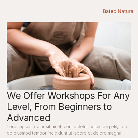
Batec Natura
We Offer Workshops For Any
Level, From Beginners to
Advanced
Lorem ipsum dolor sit amet, consectetur adipiscing elit, sed
do eiusmod tempor incididunt ut labore et dolore magna.