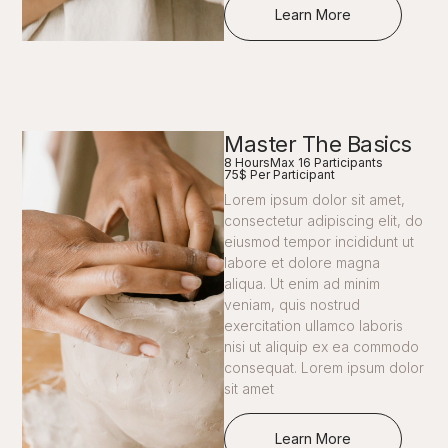
Learn More
Master The Basics
8 Hours
Max 16 Participants
75$ Per Participant
Lorem ipsum dolor sit amet,
consectetur adipiscing elit, do
eiusmod tempor incididunt ut
labore et dolore magna
aliqua. Ut enim ad minim
veniam, quis nostrud
exercitation ullamco laboris
nisi ut aliquip ex ea commodo
consequat. Lorem ipsum dolor
sit amet
Learn More