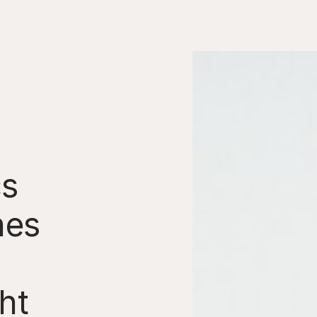
cs
hes
ht