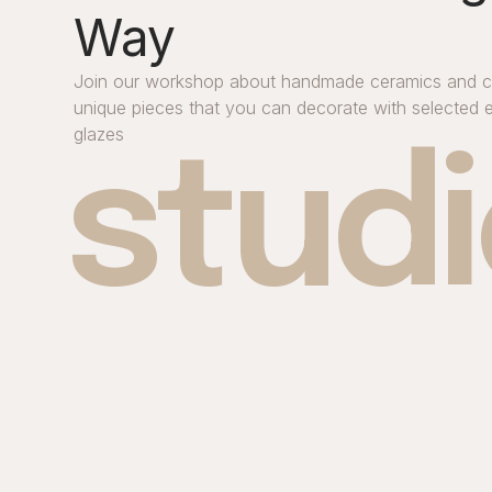
Way
Join our workshop about handmade ceramics and c
unique pieces that you can decorate with selected
glazes
stud